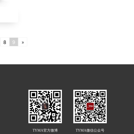
8
9
»
TYMA官方微博
TYMA微信公众号