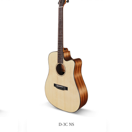
D-3C NS