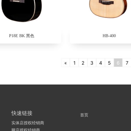
P18E BK 黑色
HB-400
«
1
2
3
4
5
6
7
快速链接
首页
实体店授权经销商
网店授权经销商