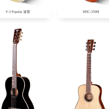
V-3 Popular 波普
HDC-350M