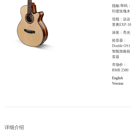
指板/琴码：
印度玫瑰木
弦线：达达
里奥EXP-16
涂装：亮光
拾音器：
Double OS1
智能加振拾
音器
市场价：
RMB 2580
English
Version
详细介绍