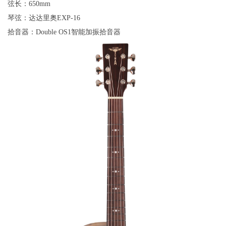
弦长：650mm
琴弦：达达里奥EXP-16
拾音器：
Double OS1智能加振拾音器