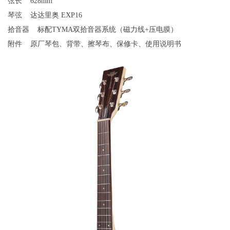
弦长
628mm
琴弦
达达里奥 EXP16
拾音器 标配TYMA双拾音器系统（磁力线+压电膜）
附件
原厂琴包、背带、擦琴布、保修卡、使用说明书