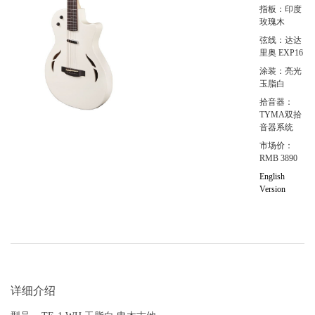
指板：印度
玫瑰木
弦线：达达
里奥 EXP16
涂装：亮光
玉脂白
拾音器：
TYMA双拾
音器系统
市场价：
RMB 3890
English
Version
详细介绍