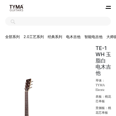
全部系列
2.0工艺系列
经典系列
电木吉他
智能电吉他
大师
TE-1
WH 玉
脂白
电木吉
他
琴体：
TYMA
Electric
表板：桃花
芯单板
里侧板：桃
花芯单板